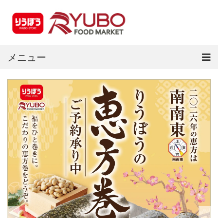
メニュー
ホーム
最新チラシ
店舗情報
店頭受取サービス
会社概要
求人情報
セキュリティ