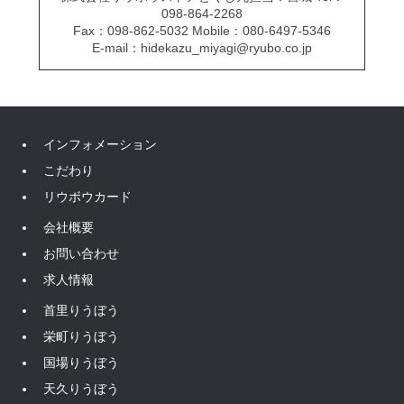
098-864-2268
Fax：098-862-5032 Mobile：080-6497-5346
E-mail：hidekazu_miyagi@ryubo.co.jp
インフォメーション
こだわり
リウボウカード
会社概要
お問い合わせ
求人情報
首里りうぼう
栄町りうぼう
国場りうぼう
天久りうぼう