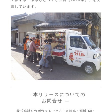
賞しています。
― 本リリースについての
お問合せ ―
株式会社リウボウストアとくし丸担当：宮城 Tel：