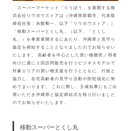
スーパーマーケット「りうぼう」を展開する株
式会社リウボウストアは（沖縄県那覇市、代表取
締役社長：糸数剛一、以下「リウボウストア」）
「移動スーパーとくし丸」（以下、「とくし
丸」）を事業展開するにあたり、沖縄県と見守り
協定を締結することとなりましたのでお知らせい
たします。 高齢者を中心とした買い物難民／弱者
向けに週に２回訪問販売を行うビジネスモデルで
対象エリアの買い物支援を行うとともに、行政と
協力し、在宅高齢者の見守り活動や防犯強化に努
めてまいります。 これに際し、玉城知事にもご出
席いただき沖縄県と協定締結式を執り行いました
のでお知らせいたします。
移動スーパーとくし丸